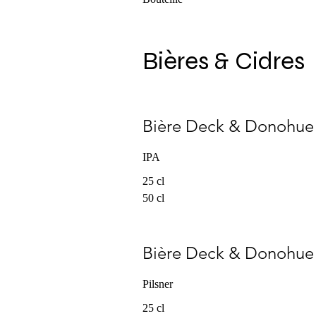
Bières & Cidres
Bière Deck & Donohue
IPA
25 cl
50 cl
Bière Deck & Donohue
Pilsner
25 cl