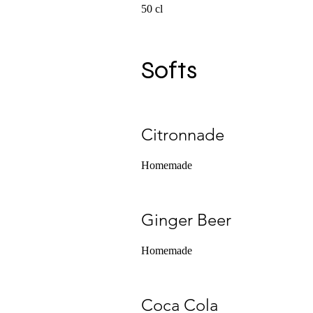
50 cl
Softs
Citronnade
Homemade
Ginger Beer
Homemade
Coca Cola