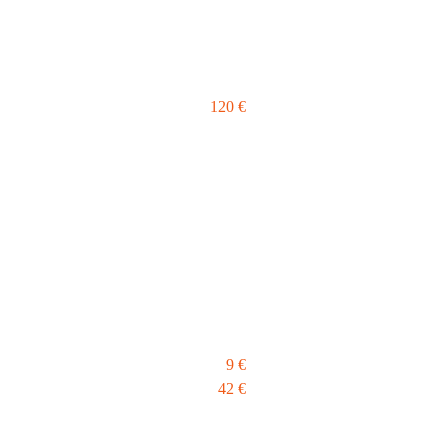
120 €
9 €
42 €