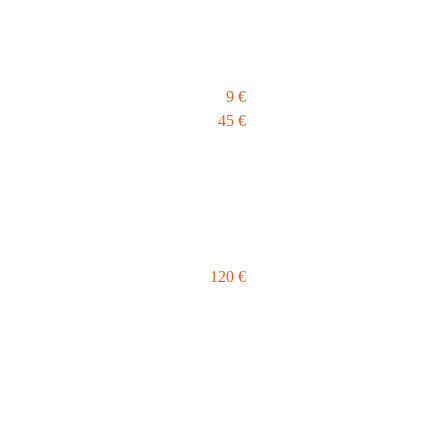
9 €
45 €
120 €