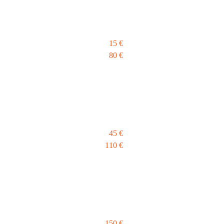
15 €
80 €
45 €
110 €
150 €