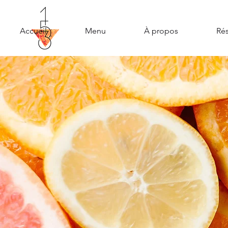
Accueil
Menu
À propos
Rés