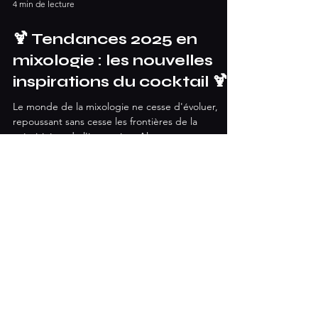
4 min de lecture
🍹 Tendances 2025 en
mixologie : les nouvelles
inspirations du cocktail 🍹
Le monde de la mixologie ne cesse d'évoluer,
repoussant sans cesse les frontières de la
créativité et de l'innovation. Alors que nous...