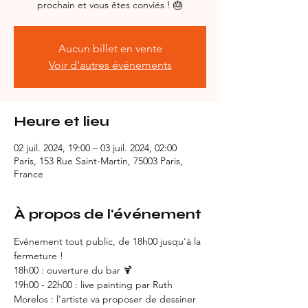
prochain et vous êtes conviés ! 🎂
Aucun billet en vente
Voir d'autres événements
Heure et lieu
02 juil. 2024, 19:00 – 03 juil. 2024, 02:00
Paris, 153 Rue Saint-Martin, 75003 Paris,
France
À propos de l'événement
Evénement tout public, de 18h00 jusqu'à la 
fermeture ! 
18h00 : ouverture du bar 🍹
19h00 - 22h00 : live painting par Ruth 
Morelos : l'artiste va proposer de dessiner 